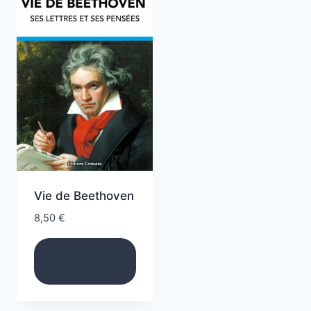
Vie de Beethoven
8,50
€
Ajouter au
panier