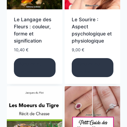
Le Langage des
Le Sourire :
Fleurs : couleur,
Aspect
forme et
psychologique et
signification
physiologique
10,40
€
9,00
€
Ajouter au
Ajouter au
panier
panier