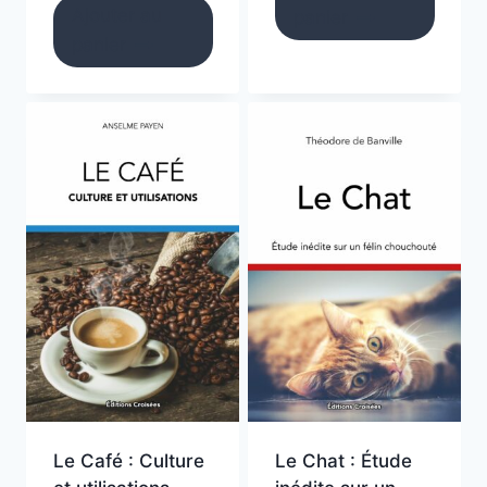
Ajouter au
panier
panier
Le Café : Culture
Le Chat : Étude