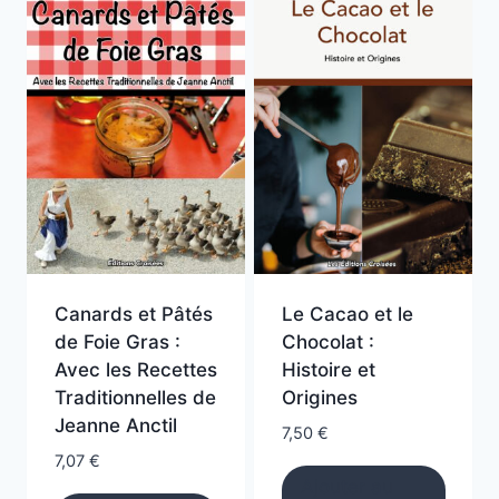
Canards et Pâtés
Le Cacao et le
de Foie Gras :
Chocolat :
Avec les Recettes
Histoire et
Traditionnelles de
Origines
Jeanne Anctil
7,50
€
7,07
€
Ajouter au