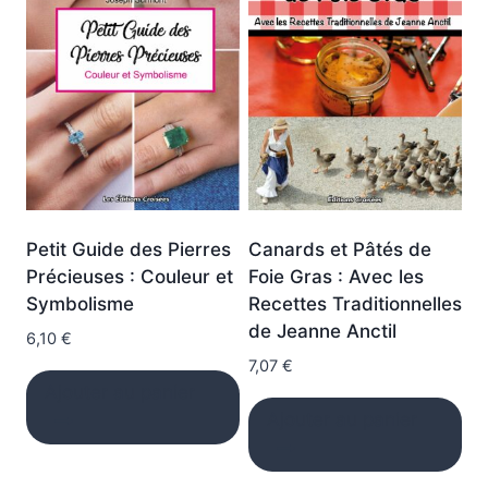
Petit Guide des Pierres
Canards et Pâtés de
Précieuses : Couleur et
Foie Gras : Avec les
Symbolisme
Recettes Traditionnelles
de Jeanne Anctil
6,10
€
7,07
€
Ajouter au panier
Ajouter au panier