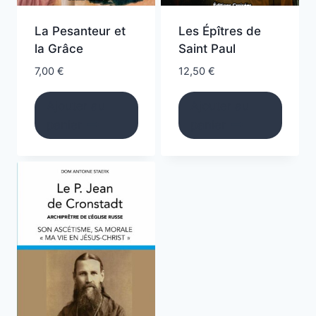
La Pesanteur et
Les Épîtres de
la Grâce
Saint Paul
7,00
€
12,50
€
Ajouter au
Ajouter au
panier
panier