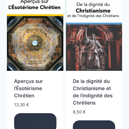
Aperçus sur
De la dignité du
l’Ésotérisme
Christianisme et
Chrétien
de l’indignité des
Chrétiens
13,30
€
8,50
€
Ajouter au
Ajouter au
panier