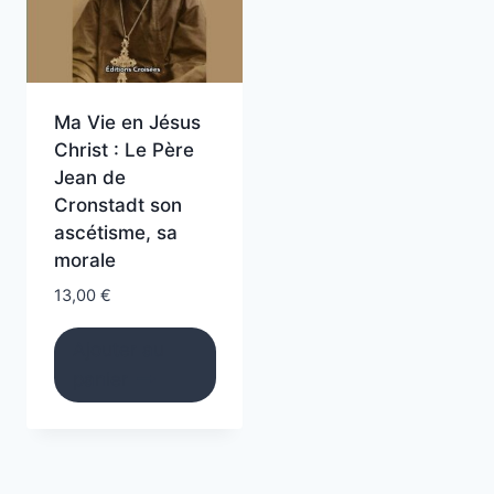
Ma Vie en Jésus
Christ : Le Père
Jean de
Cronstadt son
ascétisme, sa
morale
13,00
€
Ajouter au
panier