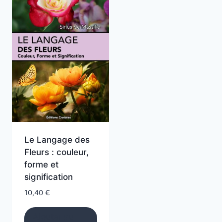
Le Langage des
Fleurs : couleur,
forme et
signification
10,40
€
Ajouter au