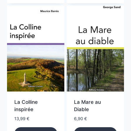
La Colline
La Mare au
inspirée
Diable
13,99
€
6,90
€