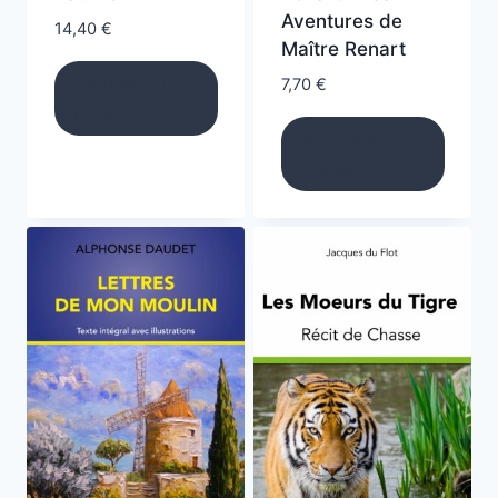
Aventures de
14,40
€
Maître Renart
Ajouter au
7,70
€
panier
Ajouter au
panier