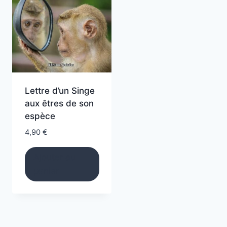
Lettre d’un Singe
aux êtres de son
espèce
4,90
€
Ajouter au
panier