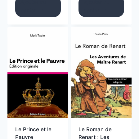
Ajouter au
Ajouter au
panier
panier
Le Prince et le
Le Roman de
Pauvre
Renart : Les