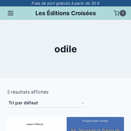
Aller
Frais de port gratuits à partir de 30 €
au
Les Éditions Croisées
0
contenu
odile
2 résultats affichés