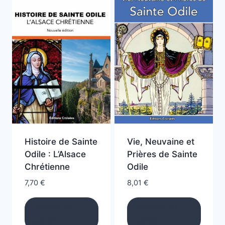
Histoire de Sainte
Vie, Neuvaine et
Odile : L’Alsace
Prières de Sainte
Chrétienne
Odile
7,70
€
8,01
€
Ajouter au
Ajouter au
panier
panier