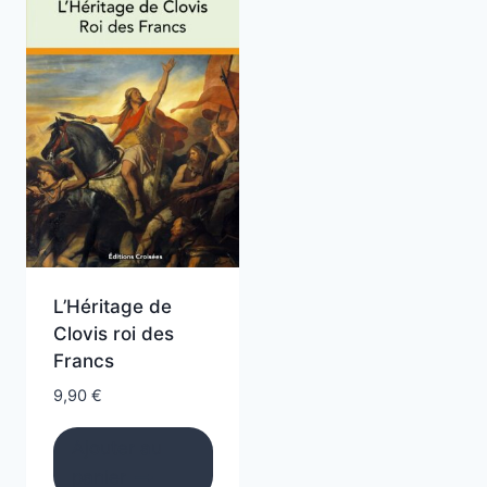
L’Héritage de
Clovis roi des
Francs
9,90
€
Ajouter au
panier