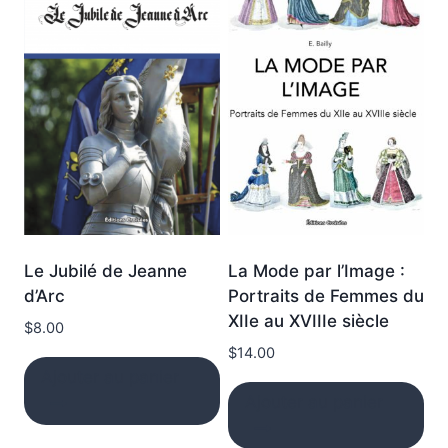
La Mode par l’Image :
Le Jubilé de Jeanne
Portraits de Femmes du
d’Arc
XIIe au XVIIIe siècle
$
8.00
$
14.00
Ajouter au panier
Ajouter au panier