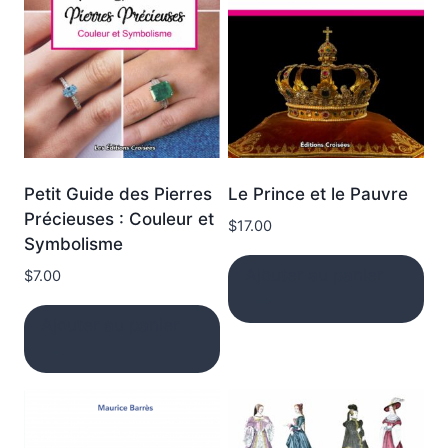
Petit Guide des Pierres
Le Prince et le Pauvre
Précieuses : Couleur et
$
17.00
Symbolisme
Ajouter au panier
$
7.00
Ajouter au panier