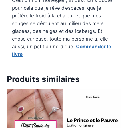
C’est un nom norvégien, et c’est sans doute
pour cela que je rêve d’espaces, que je
préfère le froid à la chaleur et que mes
songes se déroulent au milieu des mers
glacées, des neiges et des icebergs. Et,
chose curieuse, toute ma personne a, elle
aussi, un petit air nordique.
Commander le
livre
Produits similaires