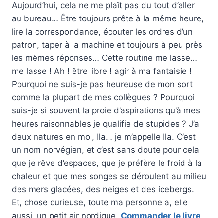
Aujourd’hui, cela ne me plaît pas du tout d’aller
au bureau… Être toujours prête à la même heure,
lire la correspondance, écouter les ordres d’un
patron, taper à la machine et toujours à peu près
les mêmes réponses… Cette routine me lasse…
me lasse ! Ah ! être libre ! agir à ma fantaisie !
Pourquoi ne suis-je pas heureuse de mon sort
comme la plupart de mes collègues ? Pourquoi
suis-je si souvent la proie d’aspirations qu’à mes
heures raisonnables je qualifie de stupides ? J’ai
deux natures en moi, Ila… je m’appelle Ila. C’est
un nom norvégien, et c’est sans doute pour cela
que je rêve d’espaces, que je préfère le froid à la
chaleur et que mes songes se déroulent au milieu
des mers glacées, des neiges et des icebergs.
Et, chose curieuse, toute ma personne a, elle
aussi, un petit air nordique.
Commander le livre